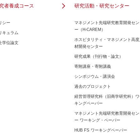
究者養成コース
研究活動・研究センター
リシー
マネジメント先端研究教育開発セン
ー（H-CAREM）
リキュラム
ホスピタリティ・マネジメント高度
士学位論文
材開発センター
研究成果（刊行物・論文）
寄附講座・寄附講義
シンポジウム・講演会
過去のプロジェクト
経営管理研究科（旧商学研究科）ワ
キングペーパー
マネジメント先端研究教育開発セン
ー ワーキング・ペーパー
HUB FS ワーキングペーパー