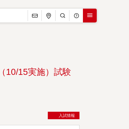
お問い合わせ
アクセス
検 索
よくある質問
MENU
10/15実施）試験
入試情報