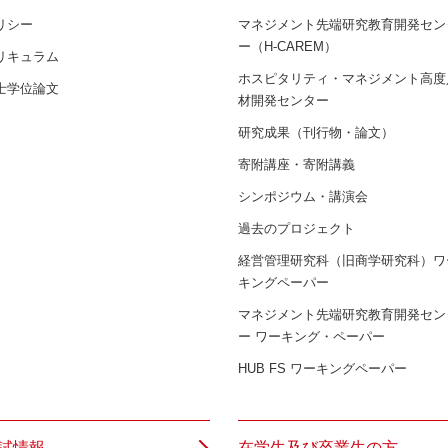
リシー
マネジメント先端研究教育開発セン
ー（H-CAREM）
リキュラム
ホスピタリティ・マネジメント高度
士学位論文
材開発センター
研究成果（刊行物・論文）
寄附講座・寄附講義
シンポジウム・講演会
過去のプロジェクト
経営管理研究科（旧商学研究科）ワ
キングペーパー
マネジメント先端研究教育開発セン
ー ワーキング・ペーパー
HUB FS ワーキングペーパー
試情報
在学生及び卒業生の方