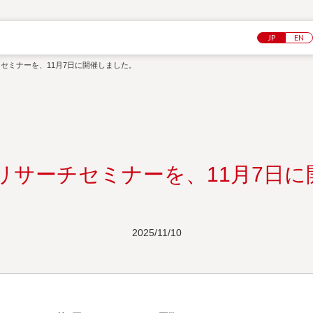
JP
EN
チセミナーを、11月7日に開催しました。
際リサーチセミナーを、11月7日
2025/11/10