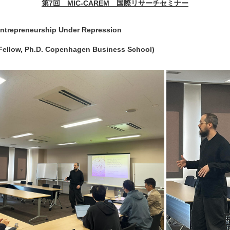
第7回 MIC-CAREM 国際リサーチセミナー
Entrepreneurship Under Repression
ellow, Ph.D. Copenhagen Business School)