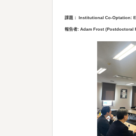
課題： Institutional Co-Optation: 
報告者: Adam Frost (Postdoctoral F