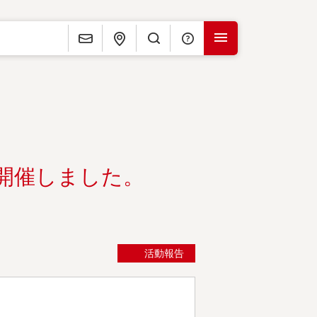
お問い合わせ
アクセス
検 索
よくある質問
MENU
に開催しました。
活動報告