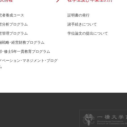
究者養成コース
証明書の発行
営分析プログラム
諸手続きについて
営管理プログラム
学位論文の提出について
融戦略･経営財務プログラム
部･修士5年一貫教育プログラム
ノベーション･マネジメント･プログ
ム