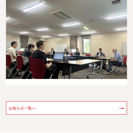
ポ
リ
シ
ー
お知らせ一覧へ