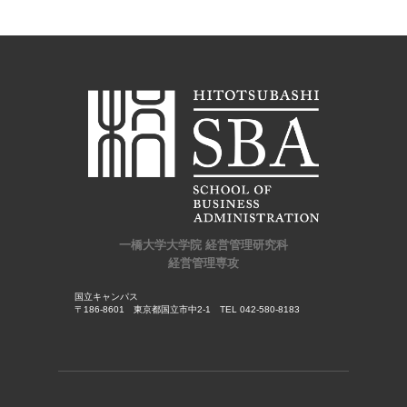
一橋大学大学院 経営管理研究科
経営管理専攻
国立キャンパス
〒186-8601 東京都国立市中2-1 TEL 042-580-8183