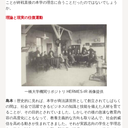
ことが終戦直後の本学の理念に合うことだったのではないでしょう
か。
理論と現実の往復運動
一橋大学機関リポジトリ HERMES-IR 画像提供
島本：
歴史的に見れば、本学が商法講習所として創立されてしばらく
の間は、社会で活躍できるビジネスの知識と技能を備えた人材を育て
ることが、その目的とされていました。しかしその後の急速な教育内
容の高度化にともなって、教養主義的な方向も取り込んで、社会的威
信を高める動きが生まれてきました。それが実践志向の学生と学理志