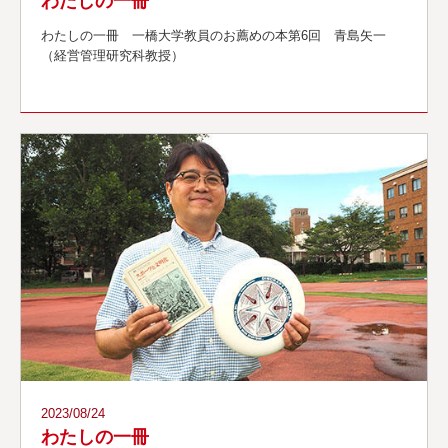
わたしの一冊
わたしの一冊 一橋大学教員のお薦めの本第6回 青島矢一
（経営管理研究科教授）
2023/08/24
わたしの一冊