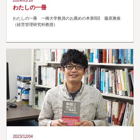
2024/01/16
わたしの一冊
わたしの一冊 一橋大学教員のお薦めの本第8回 藤原雅俊
（経営管理研究科教授）
2023/12/04