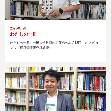
2025/07/28
わたしの一冊
わたしの一冊 一橋大学教員のお薦めの本第18回 カン ビョ
ンウ（経営管理研究科教授）