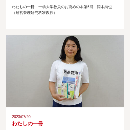
わたしの一冊 一橋大学教員のお薦めの本第5回 岡本純也
（経営管理研究科准教授）
2023/07/20
わたしの一冊