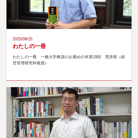
2025/09/25
わたしの一冊
わたしの一冊 一橋大学教員のお薦めの本第19回 荒井耕（経
営管理研究科教授）