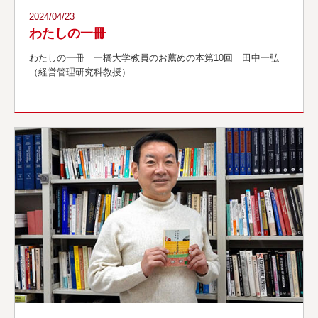
2024/04/23
わたしの一冊
わたしの一冊 一橋大学教員のお薦めの本第10回 田中一弘
（経営管理研究科教授）