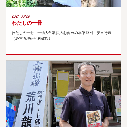
2024/08/29
わたしの一冊
わたしの一冊 一橋大学教員のお薦めの本第13回 安田行宏
（経営管理研究科教授）