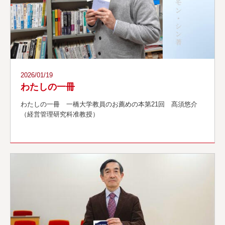
2026/01/19
わたしの一冊
わたしの一冊 一橋大学教員のお薦めの本第21回 髙須悠介
（経営管理研究科准教授）