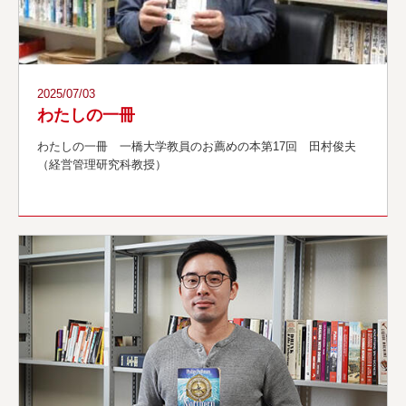
2025/07/03
わたしの一冊
わたしの一冊 一橋大学教員のお薦めの本第17回 田村俊夫
（経営管理研究科教授）