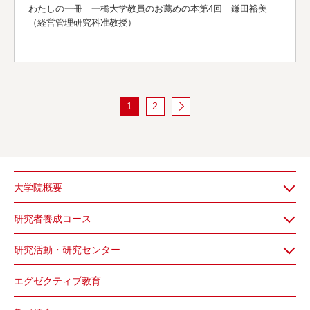
わたしの一冊 一橋大学教員のお薦めの本第4回 鎌田裕美
（経営管理研究科准教授）
1
2
前へ
大学院概要
研究者養成コース
研究活動・研究センター
エグゼクティブ教育