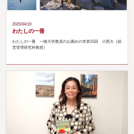
2025/04/10
わたしの一冊
わたしの一冊 一橋大学教員のお薦めの本第15回 小西大（経
営管理研究科教授）