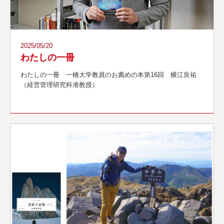
2025/05/20
わたしの一冊
わたしの一冊 一橋大学教員のお薦めの本第16回 横江良祐
（経営管理研究科准教授）