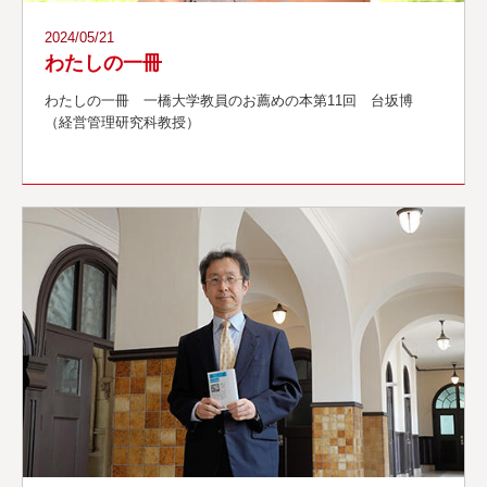
2024/05/21
わたしの一冊
わたしの一冊 一橋大学教員のお薦めの本第11回 台坂博
（経営管理研究科教授）