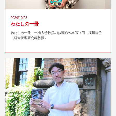
2024/10/23
わたしの一冊
わたしの一冊 一橋大学教員のお薦めの本第14回 福川恭子
（経営管理研究科教授）