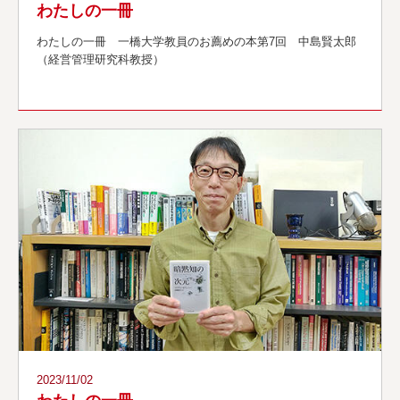
わたしの一冊
わたしの一冊 一橋大学教員のお薦めの本第7回 中島賢太郎
（経営管理研究科教授）
2023/11/02