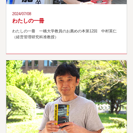
2024/07/08
わたしの一冊
わたしの一冊 一橋大学教員のお薦めの本第12回 中村英仁
（経営管理研究科准教授）