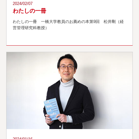
2024/02/07
わたしの一冊
わたしの一冊 一橋大学教員のお薦めの本第9回 松井剛（経
営管理研究科教授）