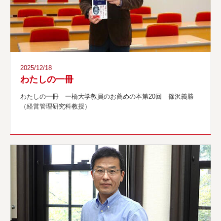
2025/12/18
わたしの一冊
わたしの一冊 一橋大学教員のお薦めの本第20回 篠沢義勝
（経営管理研究科教授）